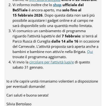
Vi informo inoltre che lo
shop
ufficiale del
BeSTiale
è ancora aperto, ma
solo fino al
15 febbraio 2026
. Dopo questa data non sarà più
possibile acquistare i
gadget
online e al campo ne
sarà disponibile solo una quantità molto limitata.
Vi comunico un cambiamento di programma
riguardo l’attività lupetti/e del
7 febbraio
: si terrà al
Parco Rusca di Cureglia
dalle 14 alle 16
in occasione
del Carnevale. L’attività proposta sarà aperta anche a
bambini e bambine non attivi/e nella Brigata.
Qui
trovate il programma aggiornato.
Vi invio la
circolare per l’attività lupi/e
di questo
sabato 31 gennaio.
Io e i/le capi/e unità rimaniamo volentieri a disposizione
per eventuali domande!
Cari saluti e buona serata!
Silvia Bertolaso