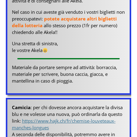
attività e di consegnarli alle Akela.
Nel caso in cui aveste già venduto i vostri biglietti non
preoccupatevi:
potete acquistare altri biglietti
della lotteria
allo stesso prezzo (1fr per numero)
chiedendo alle Akela!!
Una stretta di sinistra,
le vostre Akela
Materiale da portare sempre ad attività: borraccia,
materiale per scrivere, buona caccia, giacca, e
mantellina in caso di pioggia.
Camicia
: per chi dovesse ancora acquistare la divisa
blu e ne volesse una nuova, può ordinarla da questo
link:
https://www.hajk.ch/fr/chemise-louveteaux-
manches-longues
A seconda delle disponibilità, potremmo avere in