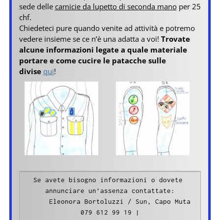
sede delle
camicie da lupetto di seconda mano
per 25
chf.
Chiedeteci pure quando venite ad attività e potremo
vedere insieme se ce n’è una adatta a voi!
Trovate
alcune informazioni legate a quale materiale
portare e come cucire le patacche sulle
divise
qui
!
Se avete bisogno informazioni o dovete 
annunciare un’assenza contattate:

     Eleonora Bortoluzzi / Sun, Capo Muta

 079 612 99 19 | 