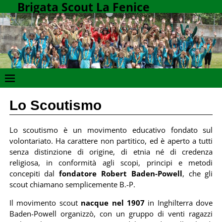
Brigata Scout La Fenice
Lo Scoutismo
Lo scoutismo è un movimento educativo fondato sul
volontariato. Ha carattere non partitico, ed è aperto a tutti
senza distinzione di origine, di etnia né di credenza
religiosa, in conformità agli scopi, principi e metodi
concepiti dal
fondatore Robert Baden-Powell
, che gli
scout chiamano semplicemente B.-P.
Il movimento scout
nacque nel 1907
in Inghilterra dove
Baden-Powell organizzò, con un gruppo di venti ragazzi