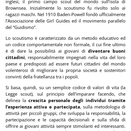
inglesi, il primo campo scout del mondo sull’isola di
Brownsea. Inizialmente lo scoutismo fu rivolto solo ai
ragazzi maschi. Nel 1910 Baden-Powell fondò ufficialmente
l’Associazione delle Girl Guides ed il movimento parallelo
del “Guidismo”.
Lo scoutismo è caratterizzato da un metodo educativo ed
un codice comportamentale non formale, il cui fine ultimo
è di dare la possibilità ai giovani di
diventare buoni
cittadini
, responsabilmente impegnati nella vita del loro
paese e predisposti ad essere futuri cittadini del mondo
volenterosi di migliorare la propria società e sostenitori
convinti della fratellanza tra i popoli.
Si basa, quindi, su un semplice codice di valori di vita (la
Legge scout), sul principio dell’imparare facendo, che
delinea la
crescita personale degli individui tramite
l’esperienza attiva e partecipata
, sulla metodologia di
attività per piccoli gruppi, che sviluppa la responsabilità, la
partecipazione e le capacità decisionali e sulla sfida di
offrire ai giovani attività sempre stimolanti ed interessanti.