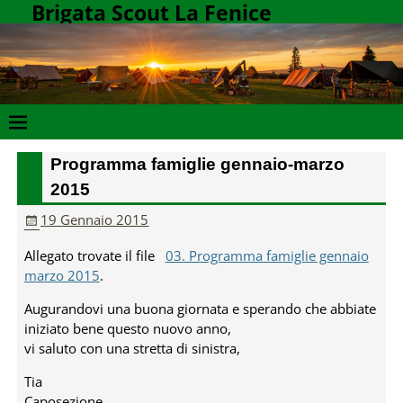
Brigata Scout La Fenice
Programma famiglie gennaio-marzo
2015
19 Gennaio 2015
Allegato trovate il file
03. Programma famiglie gennaio
marzo 2015
.
Augurandovi una buona giornata e sperando che abbiate
iniziato bene questo nuovo anno,
vi saluto con una stretta di sinistra,
Tia
Caposezione