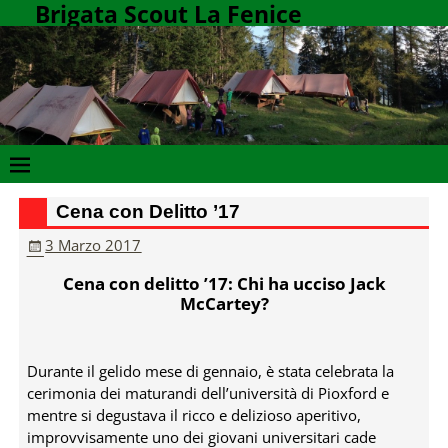
Brigata Scout La Fenice
Cena con Delitto ’17
3 Marzo 2017
Cena con delitto ’17: Chi ha ucciso Jack
McCartey?
Durante il gelido mese di gennaio, è stata celebrata la
cerimonia dei maturandi dell’università di Pioxford e
mentre si degustava il ricco e delizioso aperitivo,
improvvisamente uno dei giovani universitari cade