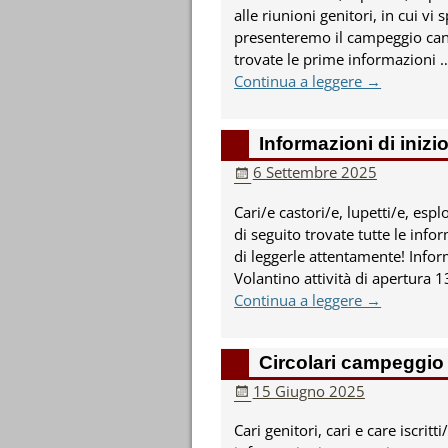
alle riunioni genitori, in cui v
presenteremo il campeggio canto
trovate le prime informazioni
Continua a leggere →
Informazioni di iniz
6 Settembre 2025
Cari/e castori/e, lupetti/e, esplo
di seguito trovate tutte le info
di leggerle attentamente! Inf
Volantino attività di apertura
Continua a leggere →
Circolari campeggio 
15 Giugno 2025
Cari genitori, cari e care iscritt