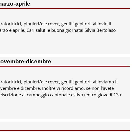
arzo-aprile
atori/trici, pionieri/e e rover, gentili genitori, vi invio il
zo e aprile. Cari saluti e buona giornata! Silvia Bertolaso
 novembre-dicembre
ratori/trici, pionieri/e e rover, gentili genitori, vi inviamo il
vembre e dicembre. Inoltre vi ricordiamo, se non l’avete
reiscrizione al campeggio cantonale estivo (entro giovedì 13 o