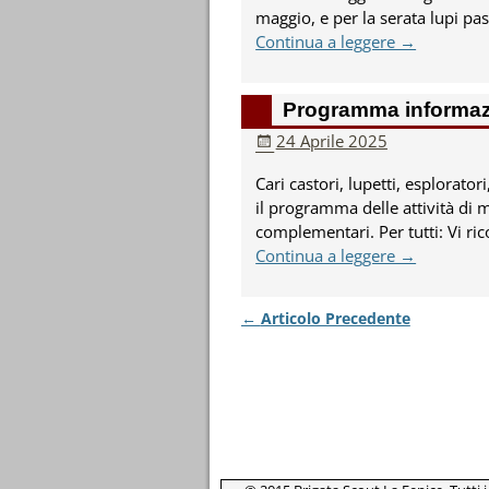
maggio, e per la serata lupi pa
Continua a leggere →
Programma informazio
24 Aprile 2025
Cari castori, lupetti, esplorator
il programma delle attività di 
complementari. Per tutti: Vi ri
Continua a leggere →
←
Articolo Precedente
Navigazione Articoli