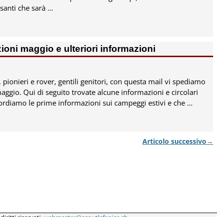
ssanti che sarà
…
ni maggio e ulteriori informazioni
i, pionieri e rover, gentili genitori, con questa mail vi spediamo
maggio. Qui di seguito trovate alcune informazioni e circolari
cordiamo le prime informazioni sui campeggi estivi e che
…
Articolo successivo
→