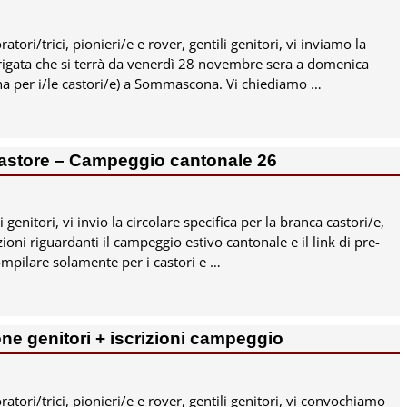
ratori/trici, pionieri/e e rover, gentili genitori, vi inviamo la
Brigata che si terrà da venerdì 28 novembre sera a domenica
a per i/le castori/e) a Sommascona. Vi chiediamo
…
 castore – Campeggio cantonale 26
i genitori, vi invio la circolare specifica per la branca castori/e,
ioni riguardanti il campeggio estivo cantonale e il link di pre-
ompilare solamente per i castori e
…
e genitori + iscrizioni campeggio
oratori/trici, pionieri/e e rover, gentili genitori, vi convochiamo