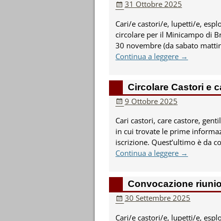
31 Ottobre 2025
Cari/e castori/e, lupetti/e, esplo
circolare per il Minicampo di 
30 novembre (da sabato mattin
Continua a leggere →
Circolare Castori e
9 Ottobre 2025
Cari castori, care castore, gentil
in cui trovate le prime informaz
iscrizione. Quest’ultimo è da c
Continua a leggere →
Convocazione riunion
30 Settembre 2025
Cari/e castori/e, lupetti/e, espl