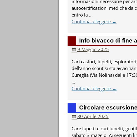
informazioni necessarie per arri
autocertificazioni mediche da 
entro la
…
Continua a leggere →
Info bivacco di fine
9 Maggio 2025
Cari castori, lupetti, esploratori
dell’anno scout si sta avvicina
Cureglia (Via Nolina) dalle 17:3
…
Continua a leggere →
Circolare escursion
30 Aprile 2025
Care lupetti e cari lupetti, genti
sabato 3 maggio. Ai seguenti link