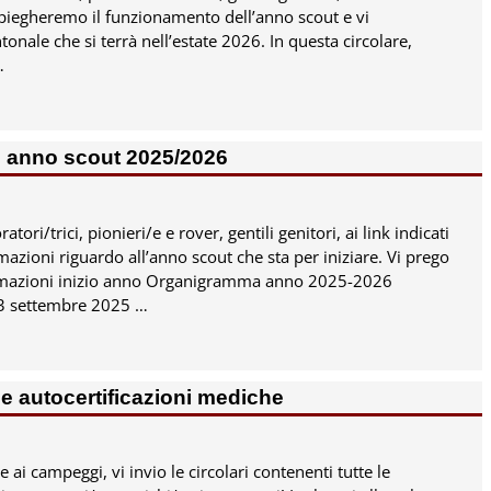
i spiegheremo il funzionamento dell’anno scout e vi
nale che si terrà nell’estate 2026. In questa circolare,
…
io anno scout 2025/2026
ratori/trici, pionieri/e e rover, gentili genitori, ai link indicati
rmazioni riguardo all’anno scout che sta per iniziare. Vi prego
ormazioni inizio anno Organigramma anno 2025-2026
 13 settembre 2025
…
e autocertificazioni mediche
i/e ai campeggi, vi invio le circolari contenenti tutte le