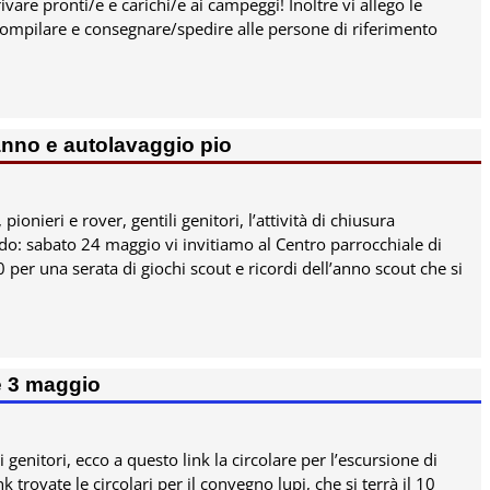
vare pronti/e e carichi/e ai campeggi! Inoltre vi allego le
compilare e consegnare/spedire alle persone di riferimento
 anno e autolavaggio pio
, pionieri e rover, gentili genitori, l’attività di chiusura
ndo: sabato 24 maggio vi invitiamo al Centro parrocchiale di
0 per una serata di giochi scout e ricordi dell’anno scout che si
e 3 maggio
li genitori, ecco a questo link la circolare per l’escursione di
 trovate le circolari per il convegno lupi, che si terrà il 10