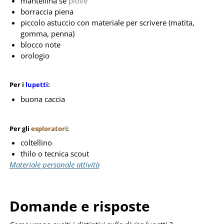
mantellina se
piove
borraccia piena
piccolo astuccio con materiale per scrivere (matita,
gomma, penna)
blocco note
orologio
Per i
lupetti
:
buona caccia
Per gli
esploratori
:
coltellino
thilo o tecnica scout
Materiale personale attività
Domande e risposte