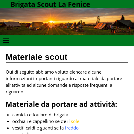
Brigata Scout La Fenice
Materiale scout
Qui di seguito abbiamo voluto elencare alcune
informazioni importanti riguardo al materiale da portare
all’attività ed alcune domande e risposte frequenti a
riguardo.
Materiale da portare ad attività:
camicia e foulard di brigata
occhiali e cappellino se c’è il
sole
vestiti caldi e guanti se fa
freddo